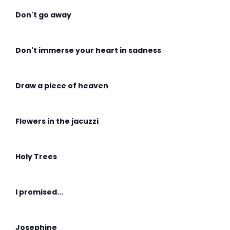
Don't go away
Don't immerse your heart in sadness
Draw a piece of heaven
Flowers in the jacuzzi
Holy Trees
I promised...
Josephine