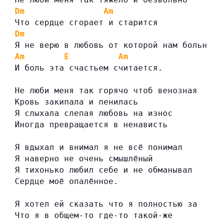
Dm
Am
Что сердце сгорает и старится
Dm
Я не верю в любовь от которой нам больно
Am
E
Am
И боль эта счастьем считается.
Не люби меня так горячо чтоб венозная
Кровь закипала и пенилась
Я слыхала слепая любовь на износ
Иногда превращается в ненависть
Я вдыхал и внимал я не всё понимал
Я наверно не очень смышлёный
Я тихонько любил себе и не обманывал
Сердце моё опалённое.
Я хотел ей сказать что я полностью за
Что я в общем-то где-то такой-же