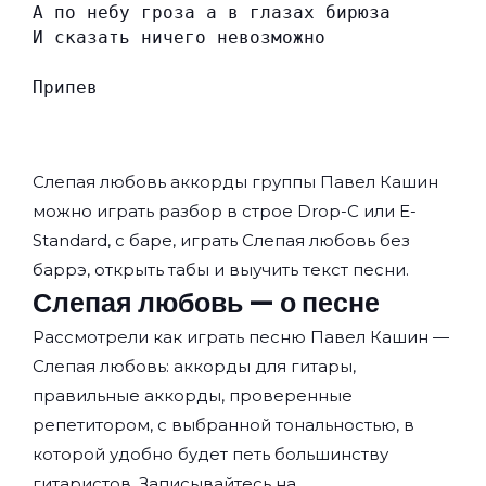
А по небу гроза а в глазах бирюза
И сказать ничего невозможно
Припев
Слепая любовь аккорды группы
Павел Кашин
можно играть разбор в строе Drop-C или E-
Standard, с баре, играть Слепая любовь без
баррэ, открыть табы и выучить текст песни.
Слепая любовь — о песне
Рассмотрели как играть песню Павел Кашин —
Слепая любовь: аккорды для гитары,
правильные аккорды, проверенные
репетитором, с выбранной тональностью, в
которой удобно будет петь большинству
гитаристов. Записывайтесь на