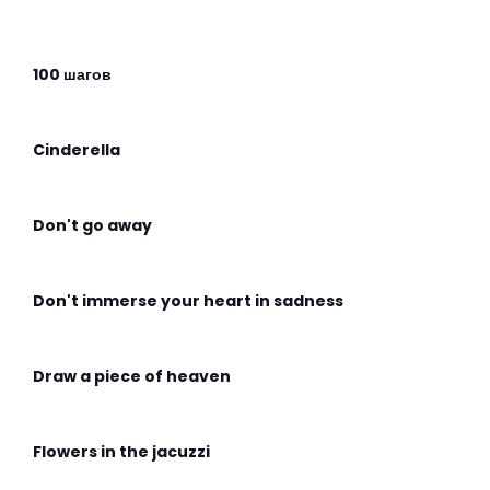
100 шагов
Cinderella
Don't go away
Don't immerse your heart in sadness
Draw a piece of heaven
Flowers in the jacuzzi