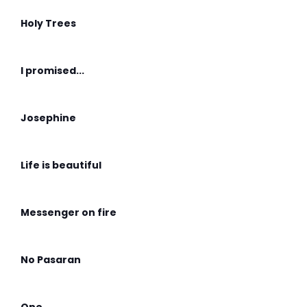
Holy Trees
I promised...
Josephine
Life is beautiful
Messenger on fire
No Pasaran