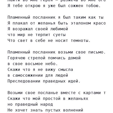
Я тебе открою я уже был сожжен тобою.
Пламенный посланник я был таким как ты
Я плакал от желанья быть эталоном красоты
Я возражал своей любимой
что мир не терпит суеты
Что свет в себе не носит темноты.
Пламенный посланник возьми свое письмо.
Горячею стрелой помчись домой
в свое восьмое небо.
Скажи что я не вижу смысла
в самосожжении для людей
Преследовании праведных идей.
Возьми свое посланье вместе с картами тар
Скажи что мой простой в желаньях
но праведный народ
Не хочет знать пустых волнений