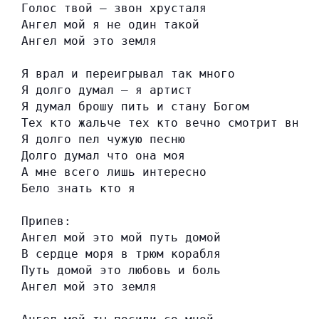
Голос твой — звон хрусталя
Ангел мой я не один такой
Ангел мой это земля
Я врал и переигрывал так много
Я долго думал — я артист
Я думал брошу пить и стану Богом
Тех кто жальче тех кто вечно смотрит вниз
Я долго пел чужую песню
Долго думал что она моя
А мне всего лишь интересно
Бело знать кто я
Припев:
Ангел мой это мой путь домой
В сердце моря в трюм корабля
Путь домой это любовь и боль
Ангел мой это земля