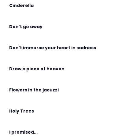
Cinderella
Don't go away
Don't immerse your heart in sadness
Draw a piece of heaven
Flowers in the jacuzzi
Holy Trees
I promised...