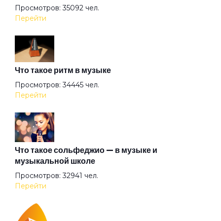
Просмотров: 35092 чел.
Арена
Перейти
Аристократы
Что такое ритм в музыке
Ассоль
Просмотров: 34445 чел.
Перейти
Атлантида
Бабочка
Что такое сольфеджио — в музыке и
музыкальной школе
Просмотров: 32941 чел.
Баргузин
Перейти
Барышня