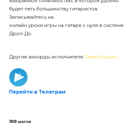
выбранной тональностью, в которой удобно
будет петь большинству гитаристов.
Записывайтесь на
онлайн уроки игры на гитаре с нуля
в системе
Дроп-До.
Другие аккорды исполнителя
Павел Кашин
Перейти в Телеграм
100 шагов