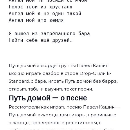
Ангел мой ты посиди со мной
Голос твой из хрусталя
Ангел мой я не один такой
Ангел мой это земля
Я вышел из затрёпанного бара
Найти себе ещё друзей…
Путь домой аккорды группы
Павел Кашин
можно играть разбор в строе Drop-C или E-
Standard, с баре, играть Путь домой без баррэ,
открыть табы и выучить текст песни.
Путь домой — о песне
Рассмотрели как играть песню Павел Кашин —
Путь домой: аккорды для гитары, правильные
аккорды, проверенные репетитором, с