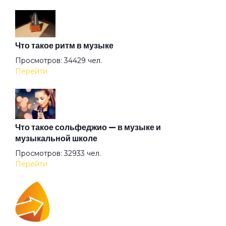
Аристократы
Что такое ритм в музыке
Ассоль
Просмотров: 34429 чел.
Перейти
Атлантида
Бабочка
Что такое сольфеджио — в музыке и
музыкальной школе
Просмотров: 32933 чел.
Баргузин
Перейти
Барышня