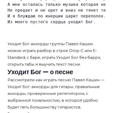
А мне осталась только музыка которая не в
Не предает и не орет и вниз не тянет темн
И я блуждаю по инерции царит переполох.
Из моего пустого сердца уходит Бог.
Уходит Бог аккорды группы
Павел Кашин
можно играть разбор в строе Drop-C или E-
Standard, с баре, играть Уходит Бог без баррэ,
открыть табы и выучить текст песни.
Уходит Бог — о песне
Рассмотрели как играть песню Павел Кашин —
Уходит Бог: аккорды для гитары, правильные
аккорды, проверенные репетитором, с
выбранной тональностью, в которой удобно
будет петь большинству гитаристов.