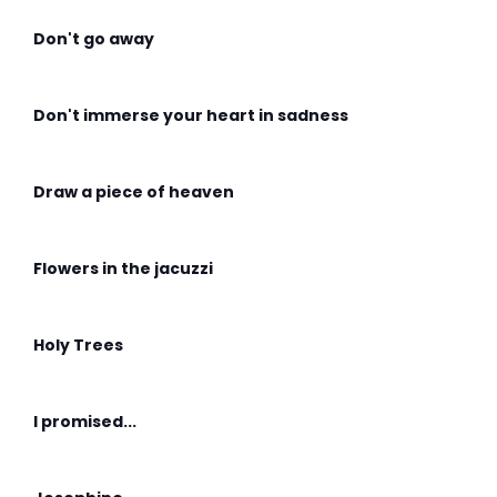
Don't go away
Don't immerse your heart in sadness
Draw a piece of heaven
Flowers in the jacuzzi
Holy Trees
I promised...