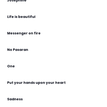
Josephine
Life is beautiful
Messenger on fire
No Pasaran
One
Put your hands upon your heart
Sadness