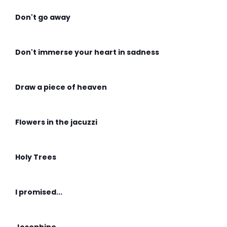
Don't go away
Don't immerse your heart in sadness
Draw a piece of heaven
Flowers in the jacuzzi
Holy Trees
I promised...