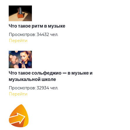
Аристократы
Что такое ритм в музыке
Ассоль
Просмотров: 34432 чел.
Перейти
Атлантида
Бабочка
Что такое сольфеджио — в музыке и
музыкальной школе
Просмотров: 32934 чел.
Баргузин
Перейти
Барышня