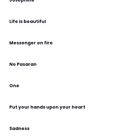
Josephine
Life is beautiful
Messenger on fire
No Pasaran
One
Put your hands upon your heart
Sadness